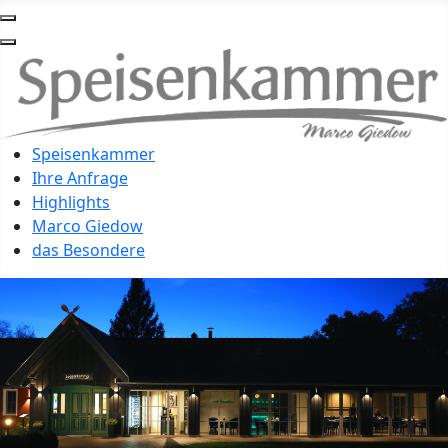
Speisenkammer
Ihre Anfrage
Highlights
Marco Giedow
das Besondere