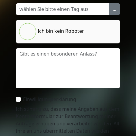
...
Ich bin kein Roboter
Einwilligungserklärung
Ich stimme zu, dass meine Angaben aus dem
Kontaktformular zur Beantwortung meiner
Anfrage erhoben und verarbeitet werden. All
Ihre an uns übermittelten Daten werden