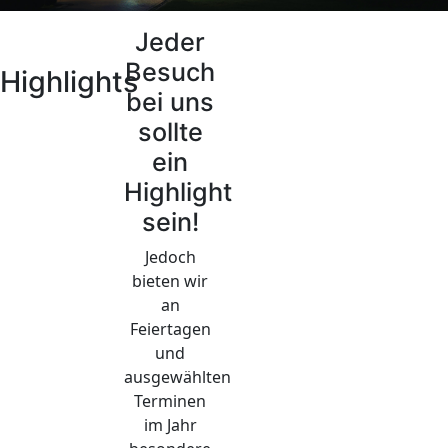
Jeder
Besuch
Highlights
bei uns
sollte
ein
Highlight
sein!
Jedoch
bieten wir
an
Feiertagen
und
ausgewählten
Terminen
im Jahr