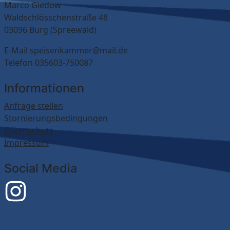
Marco Giedow
Waldschlösschenstraße 48
03096 Burg (Spreewald)
E-Mail speisenkammer@mail.de
Telefon 035603-750087
Informationen
Anfrage stellen
Stornierungsbedingungen
Datenschutz
Impressum
Social Media