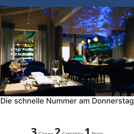
Die schnelle Nummer am Donnerstag
3
2
1
Gänge
Getränke
Preis