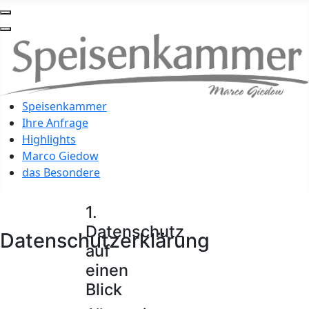
Speisenkammer
Ihre Anfrage
Highlights
Marco Giedow
das Besondere
1.
Datenschutz
Datenschutzerklärung
auf
einen
Blick