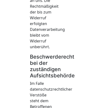
an uns. Die
Rechtmäßigkeit
der bis zum
Widerruf
erfolgten
Datenverarbeitung
bleibt vom
Widerruf
unberührt.
Beschwerderecht
bei der
zuständigen
Aufsichtsbehörde
Im Falle
datenschutzrechtlicher
Verstöße
steht dem
Betroffenen