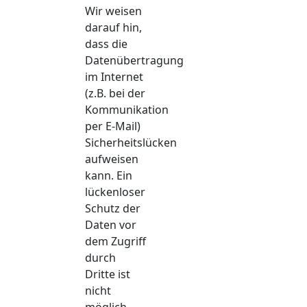
Wir weisen
darauf hin,
dass die
Datenübertragung
im Internet
(z.B. bei der
Kommunikation
per E-Mail)
Sicherheitslücken
aufweisen
kann. Ein
lückenloser
Schutz der
Daten vor
dem Zugriff
durch
Dritte ist
nicht
möglich.