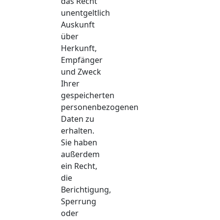
das Recht
unentgeltlich
Auskunft
über
Herkunft,
Empfänger
und Zweck
Ihrer
gespeicherten
personenbezogenen
Daten zu
erhalten.
Sie haben
außerdem
ein Recht,
die
Berichtigung,
Sperrung
oder