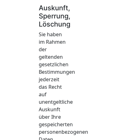
Auskunft,
Sperrung,
Löschung
Sie haben
im Rahmen
der
geltenden
gesetzlichen
Bestimmungen
jederzeit
das Recht
auf
unentgeltliche
Auskunft
über Ihre
gespeicherten
personenbezogenen
Daten,