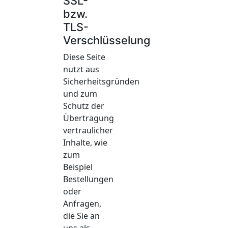
SSL-
bzw.
TLS-
Verschlüsselung
Diese Seite
nutzt aus
Sicherheitsgründen
und zum
Schutz der
Übertragung
vertraulicher
Inhalte, wie
zum
Beispiel
Bestellungen
oder
Anfragen,
die Sie an
uns als