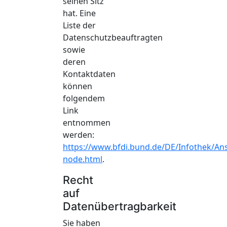
seinen Sitz
hat. Eine
Liste der
Datenschutzbeauftragten
sowie
deren
Kontaktdaten
können
folgendem
Link
entnommen
werden:
https://www.bfdi.bund.de/DE/Infothek/Ansc
node.html
.
Recht
auf
Datenübertragbarkeit
Sie haben