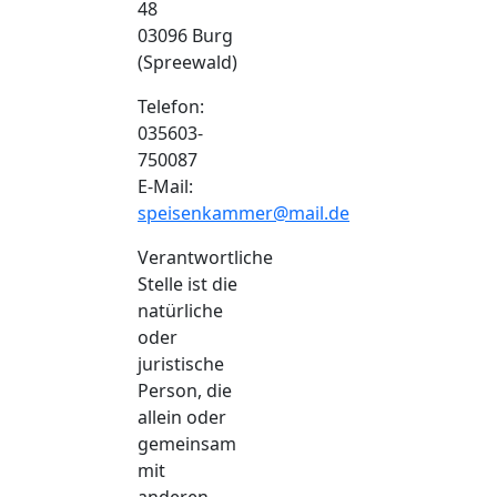
48
03096 Burg
(Spreewald)
Telefon:
035603-
750087
E-Mail:
speisenkammer@mail.de
Verantwortliche
Stelle ist die
natürliche
oder
juristische
Person, die
allein oder
gemeinsam
mit
anderen